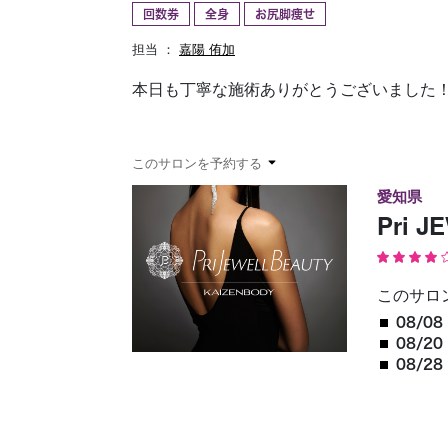
回数券
全身
お尻脚痩せ
予約確認
お気に入り
担当 ：
嘉陽 侑加
本日も丁寧な施術ありがとうございました！
このサロンを予約する
愛知県
Pri 
このサロ
08/08 
08/20 
08/28 