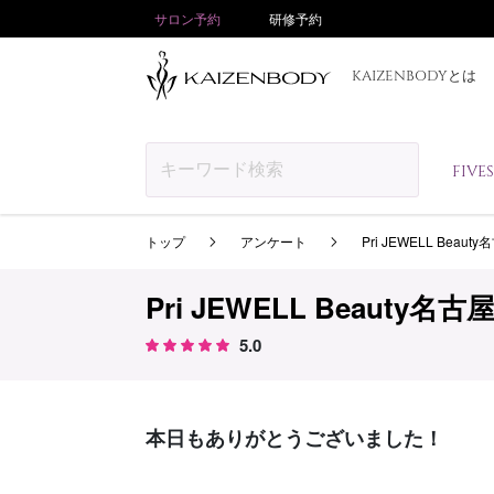
サロン予約
研修予約
KAIZENBODYとは
FIV
トップ
アンケート
Pri JEWELL Beau
Pri JEWELL Beauty名
5.0
本日もありがとうございました！