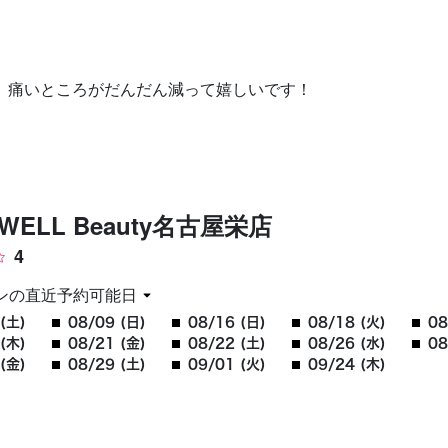
お問い合わせ
 痛いところがだんだん減って嬉しいです！
JEWELL Beauty名古屋栄店
4
ンの直近予約可能日
(土)
08/09 (日)
08/16 (日)
08/18 (火)
08
(木)
08/21 (金)
08/22 (土)
08/26 (水)
08
(金)
08/29 (土)
09/01 (火)
09/24 (木)