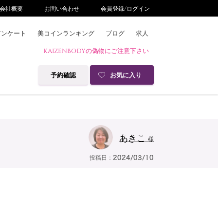
会社概要
お問い合わせ
会員登録/ログイン
アンケート
美コインランキング
ブログ
求人
KAIZENBODYの偽物にご注意下さい
予約確認
お気に入り
あきこ
様
投稿日：
2024/03/10