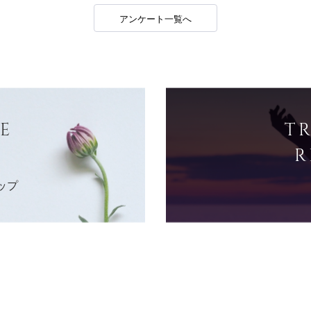
アンケート一覧へ
E
T
R
ップ