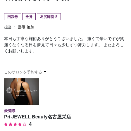
予約確認
お気に入り
回数券
全身
お尻脚痩せ
お問い合わせ
担当 ：
嘉陽 侑加
本日も丁寧な施術ありがとうございました。 痛くて辛いですが笑
痛くなくなる日を夢見て日々も少しずつ努力します。 またよろし
くお願いします。
このサロンを予約する
愛知県
Pri JEWELL Beauty名古屋栄店
4