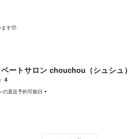
お問い合わせ
ます🥺
ベートサロン chouchou（シュシュ）
4
ンの直近予約可能日