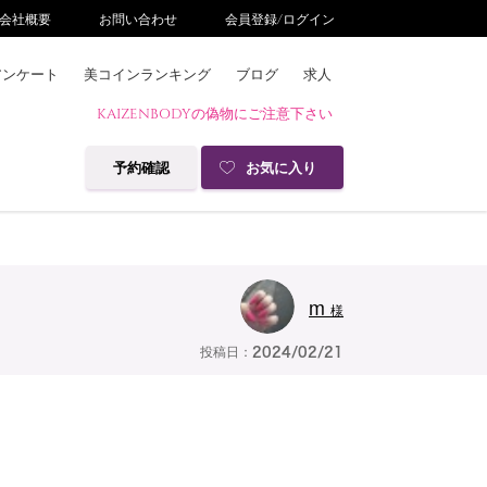
会社概要
お問い合わせ
会員登録/ログイン
アンケート
美コインランキング
ブログ
求人
KAIZENBODYの偽物にご注意下さい
予約確認
お気に入り
m
様
投稿日：
2024/02/21