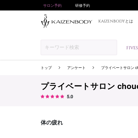
サロン予約
研修予約
KAIZENBODYとは
FIV
トップ
アンケート
プライベートサロン ch
プライベートサロン chou
5.0
体の疲れ