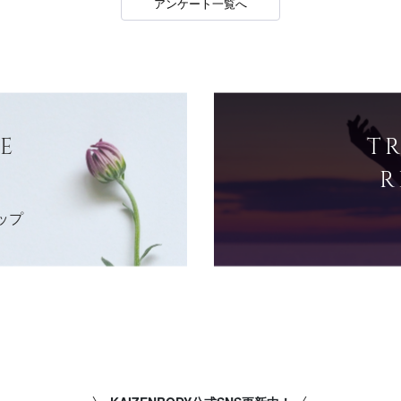
アンケート一覧へ
E
T
R
ップ