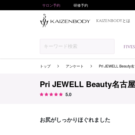
サロン予約
研修予約
KAIZENBODYとは
FIV
トップ
アンケート
Pri JEWELL Beau
Pri JEWELL Beauty名
5.0
お尻がしっかりほぐれました