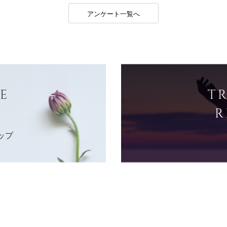
アンケート一覧へ
E
T
R
ップ