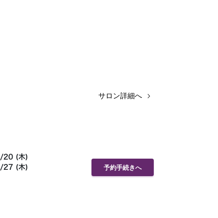
サロン詳細へ
/20 (木)
/27 (木)
予約手続きへ