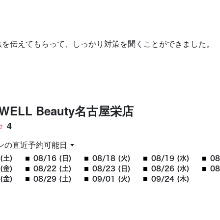
お問い合わせ
法を伝えてもらって、しっかり対策を聞くことができました。
JEWELL Beauty名古屋栄店
4
ンの直近予約可能日
(土)
08/16 (日)
08/18 (火)
08/19 (水)
08
(金)
08/22 (土)
08/23 (日)
08/26 (水)
08
(金)
08/29 (土)
09/01 (火)
09/24 (木)