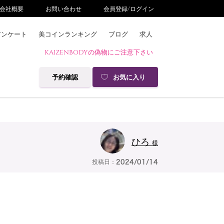
会社概要
お問い合わせ
会員登録/ログイン
アンケート
美コインランキング
ブログ
求人
KAIZENBODYの偽物にご注意下さい
予約確認
お気に入り
ひろ
様
投稿日：
2024/01/14