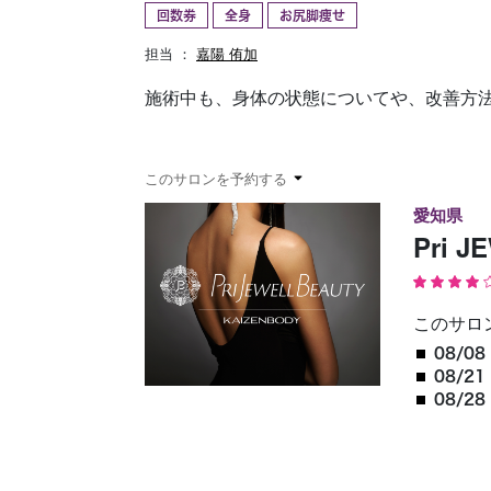
回数券
全身
お尻脚痩せ
予約確認
お気に入り
担当 ：
嘉陽 侑加
施術中も、身体の状態についてや、改善方
このサロンを予約する
愛知県
Pri 
このサロ
08/08 
08/21 
08/28 