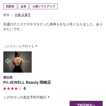
回数券
全身
小顔リフトアップ
予約確認
お気に入り
担当 ：
小池 久美子
お問い合わせ
先週のテニスでガタガタだった身体もかなり良くなりました。あり
がたいです。
このサロンを予約する
愛知県
Pri JEWELL Beauty 岡崎店
4
このサロンの直近予約可能日
予約手続きへ