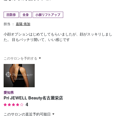
予約確認
お気に入り
回数券
全身
小顔リフトアップ
お問い合わせ
担当 ：
嘉陽 侑加
小顔オプションはじめてしてもらいましたが、顔がスッキリしまし
た。 目もパッチリ開いて、いい感じです
このサロンを予約する
愛知県
Pri JEWELL Beauty名古屋栄店
4
このサロンの直近予約可能日