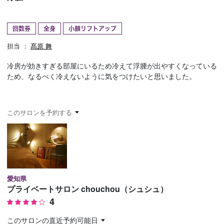
予約確認
お気に入り
回数券
全身
小顔リフトアップ
お問い合わせ
担当 ：
髙原 舞
冷房が効きすぎる部屋にいるため冷えて浮腫が出やすくなっている
ため、なるべく冷えないように気をつけたいと思いました。
このサロンを予約する
愛知県
プライベートサロン chouchou（シュシュ）
4
このサロンの直近予約可能日