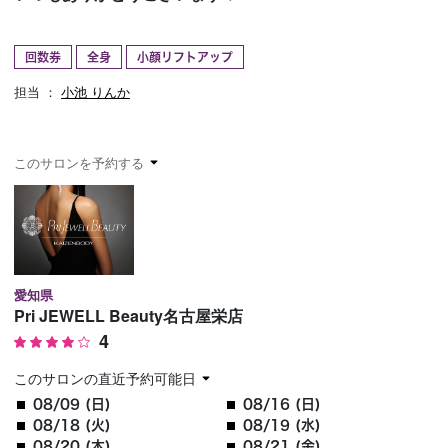
予約確認
お気に入り
回数券
全身
小顔リフトアップ
お問い合わせ
担当 ：
小池 りんか
このサロンを予約する
愛知県
Pri JEWELL Beauty名古屋栄店
4
このサロンの直近予約可能日
08/09 (日)
08/16 (日)
08/18 (火)
08/19 (水)
08/20 (木)
08/21 (金)