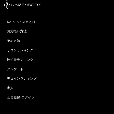
KAIZENBODYとは
お支払い方法
予約方法
サロンランキング
技術者ランキング
アンケート
美コインランキング
求人
会員登録/ログイン