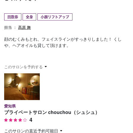
予約確認
お気に入り
回数券
全身
小顔リフトアップ
お問い合わせ
担当 ：
髙原 舞
顔のむくみもとれ、フェイスラインがすっきりしました！ くし
や、ヘアオイルも貸して頂けます。
このサロンを予約する
愛知県
プライベートサロン chouchou（シュシュ）
4
このサロンの直近予約可能日