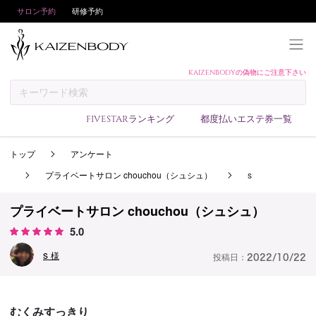
サロン予約
研修予約
KAIZENBODYの偽物にご注意下さい
KAIZENBODYとは
お支払い方法
FIVESTARランキング
都度払いエステ券一覧
予約方法
トップ
アンケート
サロンランキング
プライベートサロン chouchou（シュシュ）
s
技術者ランキング
アンケート
プライベートサロン chouchou（シュシュ）
5.0
美コインランキング
s
ブログ
様
投稿日：
2022/10/22
求人
会員登録/ログイン
むくみすっきり