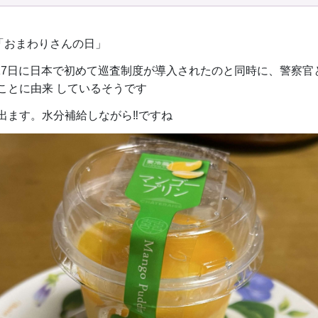
は「おまわりさんの日」
お問い合わせ
6月17日に日本で初めて巡査制度が導入されたのと同時に、警察官
ことに由来 しているそうです
出ます。水分補給しながら‼️ですね