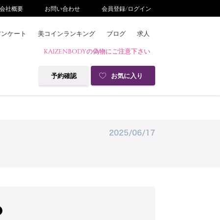
会社概要
お問い合わせ
会員登録/ログイン
アンケート
美コインランキング
ブログ
求人
KAIZENBODYの偽物にご注意下さい
予約確認
お気に入り
2025/06/17