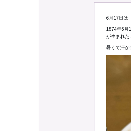
予約確認
お気に入り
6月17日
1874年
が生まれた
暑くて汗が