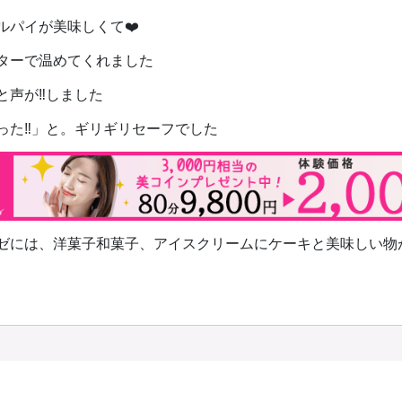
ルパイが美味しくて❤️
ターで温めてくれました
と声が‼️しました
った‼️」と。ギリギリセーフでした
ゼには、洋菓子和菓子、アイスクリームにケーキと美味しい物