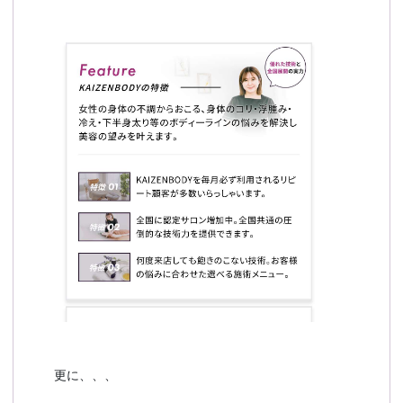
更に、、、