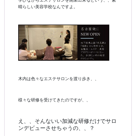
学びながらエステサロンを開業出来るという、、素
晴らしい美容学校なんですよ。
木内は色々なエステサロンを渡り歩き、、
様々な研修を受けてきたのですが、、
え、、そんないい加減な研修だけでサロ
ンデビューさせちゃうの、、？