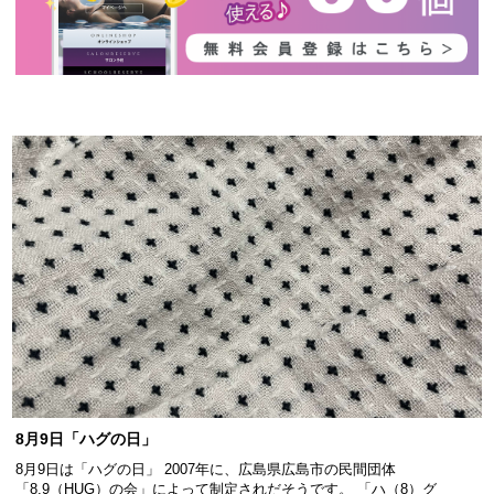
8月9日「ハグの日」
8月9日は「ハグの日」 2007年に、広島県広島市の民間団体
「8.9（HUG）の会」によって制定されだそうです。 「ハ（8）グ