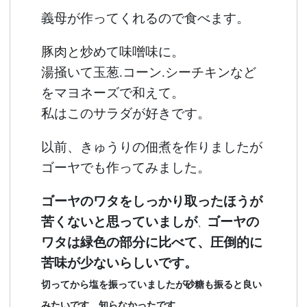
義母が作ってくれるので食べます。
豚肉と炒めて味噌味に。
湯掻いて玉葱.コーン.シーチキンなど
を
マヨネーズで和えて。
私はこのサラダが好きです。
以前、きゅうりの佃煮を作りましたが
ゴーヤでも作ってみました。
ゴーヤのワタをしっかり取ったほうが
苦くないと思っていましが
ゴーヤの
、
ワタは緑色の部分に比べて、圧倒的に
苦味が少ないらしいです。
切ってから塩を振っていましたが砂糖も振ると良い
みたいです。知らなかったです。