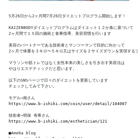
5月26日から2ヶ月間7月26日ダイエットプログラム開始します！

KAIZENBODYダイエットプログラムはダイエット１２か条に基づいて

2ヶ月間で１５回の施術と食事指導、美容習慣を行います

美容のパートナーである技術者とマンツーマンで目的に向かって

2ヶ月で体重を３キロ〜５キロ又はサイズを２サイズダウンを実現するプ
マラソンや筋トレではなく女性本来の美しさを引き出す美容法は

やはりエステティックだと思います。

以下のSNSページで日々のダイエットを更新しています

チェックしてみて下さい。

https://www.b-ishiki.com/coin/user/detail/104007
https://www.b-ishiki.com/esthetician/121