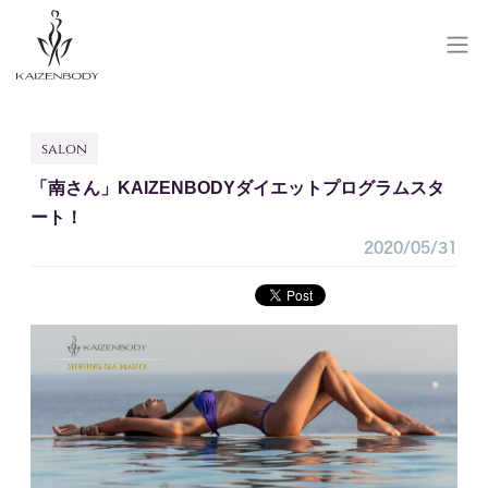
SALON RESERVE
salon
サロン予約
「南さん」KAIZENBODYダイエットプログラムスタ
SCHOOL RESERVE
ート！
研修予約
2020/05/31
会員登録/ログイン
お問い合わせ