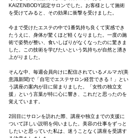
KAIZENBODY認定サロンでした。お客様として施術
を受けてみると、その効果に衝撃を受けました。
今まで受けたエステの中で1番気持ち良くて実感でき
たうえに、身体が驚くほど軽くなりました。一度の施
術で姿勢が整い、食いしばりがなくなったのに驚きま
した。この技術を学びたいという気持ちが自然と湧き
上がりました。
そんな中、毎週会員向けに配信されているメルマガ(美
意識新聞)で「自宅でエステサロン経営できる！」とい
う講座の案内が目に留まりました。「女性の独立支
援」という言葉が特に心に響き、これだと思ったのを
覚えています。
2回目にサロンを訪れた際、講座や独立までの支援に
ついて詳しい説明を伺いました。美容の仕事をずっと
したいと思っていた私は、迷うことなく講座を受講す