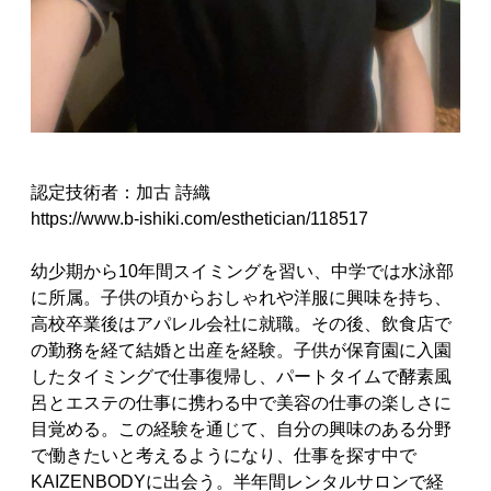
認定技術者：加古 詩織
https://www.b-ishiki.com/esthetician/118517
幼少期から10年間スイミングを習い、中学では水泳部
に所属。子供の頃からおしゃれや洋服に興味を持ち、
高校卒業後はアパレル会社に就職。その後、飲食店で
の勤務を経て結婚と出産を経験。子供が保育園に入園
したタイミングで仕事復帰し、パートタイムで酵素風
呂とエステの仕事に携わる中で美容の仕事の楽しさに
目覚める。この経験を通じて、自分の興味のある分野
で働きたいと考えるようになり、仕事を探す中で
KAIZENBODYに出会う。半年間レンタルサロンで経