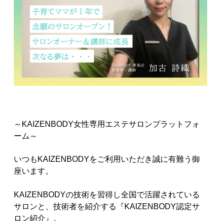
～KAIZENBODY女性専用エステサロンプラットフォ
ーム～
いつもKAIZENBODYをご利用いただき誠に有難う御
座います。
KAIZENBODYの技術を習得し全国で活躍されている
サロンと、技術者を紹介する『KAIZENBODY認定サ
ロン紹介』。