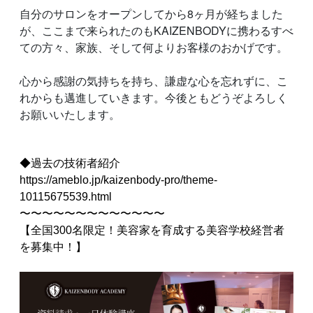
自分のサロンをオープンしてから8ヶ月が経ちました
が、ここまで来られたのもKAIZENBODYに携わるすべ
ての方々、家族、そして何よりお客様のおかげです。
心から感謝の気持ちを持ち、謙虚な心を忘れずに、こ
れからも邁進していきます。今後ともどうぞよろしく
お願いいたします。
◆過去の技術者紹介
https://ameblo.jp/kaizenbody-pro/theme-
10115675539.html
〜〜〜〜〜〜〜〜〜〜〜〜〜
【全国300名限定！美容家を育成する美容学校経営者
を募集中！】