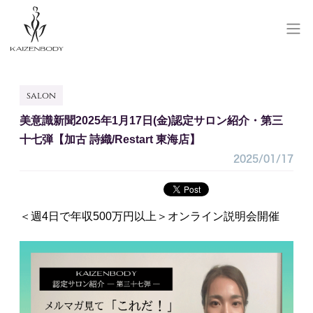
SALON RESERVE
salon
サロン予約
美意識新聞2025年1月17日(金)認定サロン紹介・第三
SCHOOL RESERVE
十七弾【加古 詩織/Restart 東海店】
研修予約
2025/01/17
会員登録/ログイン
お問い合わせ
＜週4日で年収500万円以上＞オンライン説明会開催