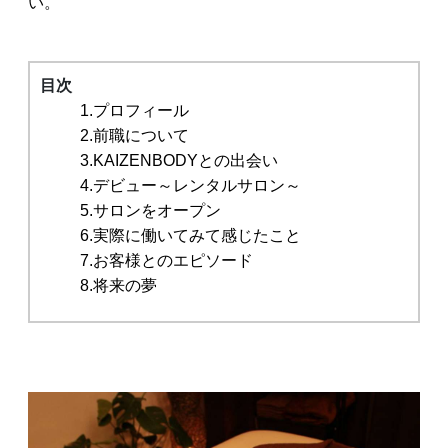
い。
目次
1.プロフィール
2.前職について
3.KAIZENBODYとの出会い
4.デビュー～レンタルサロン～
5.サロンをオープン
6.実際に働いてみて感じたこと
7.お客様とのエピソード
8.将来の夢