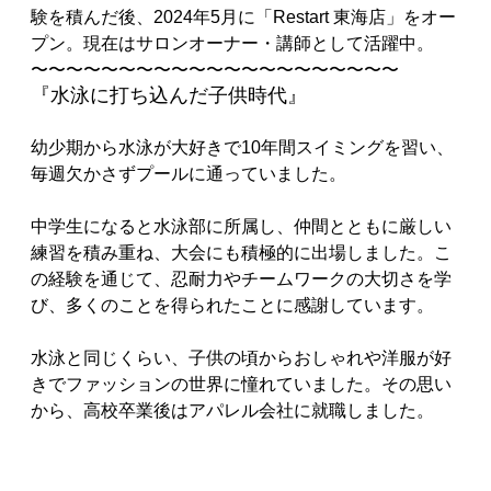
験を積んだ後、2024年5月に「Restart 東海店」をオー
プン。現在はサロンオーナー・講師として活躍中。
〜〜〜〜〜〜〜〜〜〜〜〜〜〜〜〜〜〜〜〜〜
『水泳に打ち込んだ子供時代』
幼少期から水泳が大好きで10年間スイミングを習い、
毎週欠かさずプールに通っていました。
中学生になると水泳部に所属し、仲間とともに厳しい
練習を積み重ね、大会にも積極的に出場しました。こ
の経験を通じて、忍耐力やチームワークの大切さを学
び、多くのことを得られたことに感謝しています。
水泳と同じくらい、子供の頃からおしゃれや洋服が好
きでファッションの世界に憧れていました。その思い
から、高校卒業後はアパレル会社に就職しました。