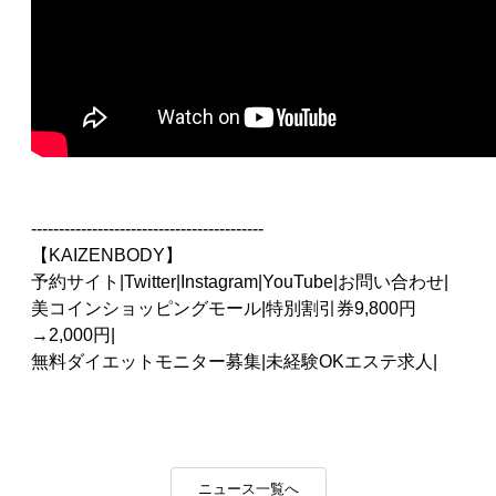
------------------------------------------
【KAIZENBODY】
予約サイト
|
Twitter
|
Instagram
|
YouTube
|
お問い合わせ
|
美コインショッピングモール
|
特別割引券9,800円
→2,000円
|
無料ダイエットモニター募集
|
未経験OKエステ求人
|
ニュース一覧へ