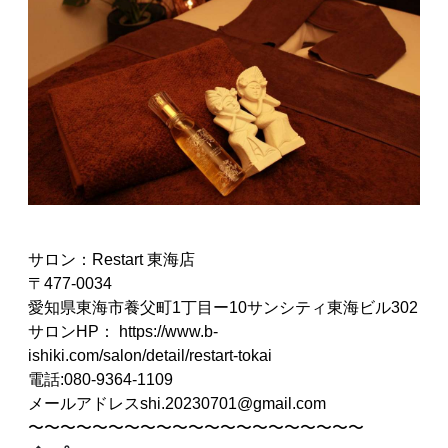
サロン：Restart 東海店
〒477-0034
愛知県東海市養父町1丁目ー10サンシティ東海ビル302
サロンHP：
https://www.b-
ishiki.com/salon/detail/restart-tokai
電話:080-9364-1109
メールアドレスshi.20230701@gmail.com
〜〜〜〜〜〜〜〜〜〜〜〜〜〜〜〜〜〜〜〜〜