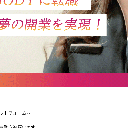
ラットフォーム～
に有難う御座います。