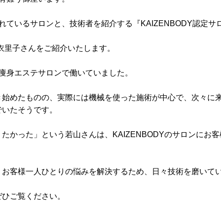
されているサロンと、技術者を紹介する『KAIZENBODY認定
の若山 衣里子さんをご紹介いたします。
大手痩身エステサロンで働いていました。
き始めたものの、実際には機械を使った施術が中心で、次々に
でいたそうです。
たかった」という若山さんは、KAIZENBODYのサロンにお
、お客様一人ひとりの悩みを解決するため、日々技術を磨いて
ぜひご覧ください。