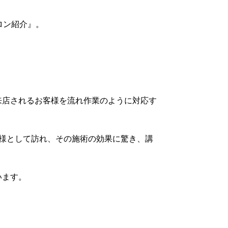
サロン紹介』。
来店されるお客様を流れ作業のように対応す
客様として訪れ、その施術の効果に驚き、講
います。