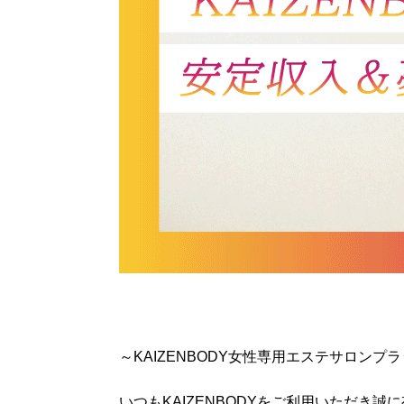
～KAIZENBODY女性専用エステサロンプ
いつもKAIZENBODYをご利用いただき誠