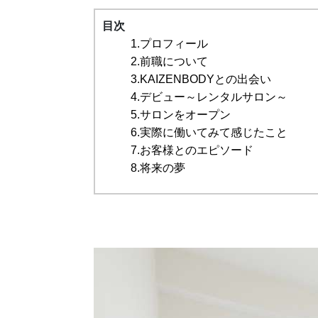
目次
1.プロフィール
2.前職について
3.KAIZENBODYとの出会い
4.デビュー～レンタルサロン～
5.サロンをオープン
6.実際に働いてみて感じたこと
7.お客様とのエピソード
8.将来の夢