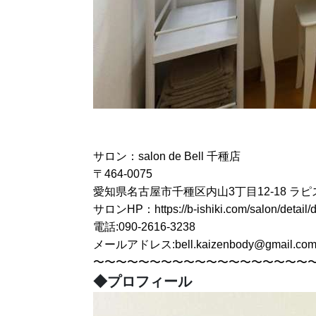
サロン：salon de Bell 千種店
〒464-0075
愛知県名古屋市千種区内山3丁目12-18 ラピ
サロンHP：
https://b-ishiki.com/salon/detail
電話:090-2616-3238
メールアドレス:bell.kaizenbody@gmail.co
〜〜〜〜〜〜〜〜〜〜〜〜〜〜〜〜〜〜〜
◆プロフィール