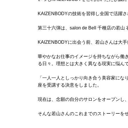
KAIZENBODYの技術を習得し全国で活躍
第三十六弾は、salon de Bell 千種店
KAIZENBODYに出会う前、若山さんは
華やかなお仕事のイメージを持ちながら働
る日々。理想とは大きく異なる現実に悩ん
「一人一人としっかり向き合う美容家になり
座を受講する決意をしました。
現在は、念願の自分のサロンをオープンし
そんな若山さんのこれまでのストーリーを