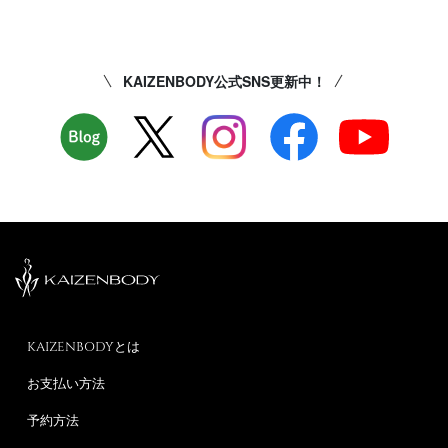
KAIZENBODY公式SNS更新中！
KAIZENBODYとは
お支払い方法
予約方法