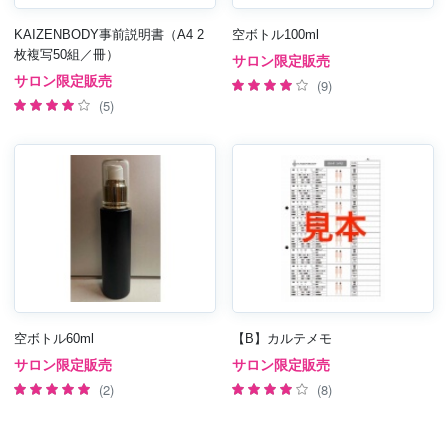
KAIZENBODY事前説明書（A4 2
空ボトル100ml
枚複写50組／冊）
サロン限定販売
サロン限定販売
(9)
(5)
空ボトル60ml
【B】カルテメモ
サロン限定販売
サロン限定販売
(2)
(8)