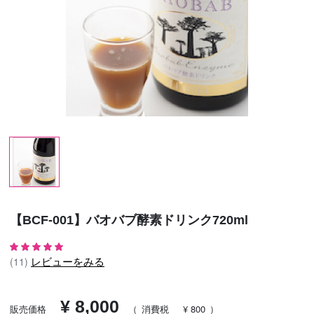
【BCF-001】バオバブ酵素ドリンク720ml
レビューをみる
(11)
¥ 8,000
販売価格
（
消費税
¥ 800
）