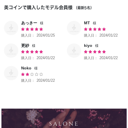
美コインで購入したモデル会員様
（最新5名）
あっきー
MT
2024/01/25
2024/01/22
更紗
kiyo
2024/01/22
2024/01/22
Noko
2024/01/22
SALONE