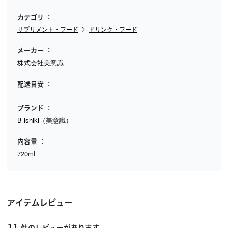
カテゴリ
サプリメント・フード
ドリンク・フード
メーカー
株式会社美意識
配送目安
ブランド
B-ishiki（美意識）
内容量
720ml
アイテムレビュー
11