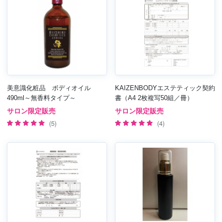
美意識化粧品 ボディオイル
KAIZENBODYエステティック契約
490ml～無香料タイプ～
書（A4 2枚複写50組／冊）
サロン限定販売
サロン限定販売
(5)
(4)