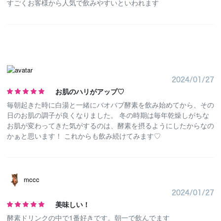
すごくお客様から人気で飲みやすいといわれます
2024/01/27
お肌のハリがアップ♡
毎朝起きた時に白湯と一緒にバオバブ酵素を飲み始めてから、その
日のお肌の調子が良くなりました。 冬の時期は毎年乾燥しがちな
お肌が変わってきた気がするのは、酵素を摂るようにしたからなの
かぁと思います！ これからも飲み続けてみます♡
mccc
2024/01/27
美味しい！
酵素ドリンクの中で1番好きです。朝一で飲んでます