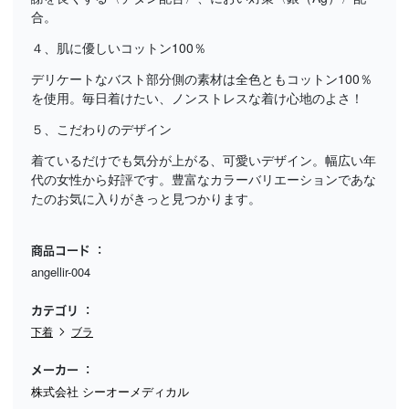
合。
４、肌に優しいコットン100％
デリケートなバスト部分側の素材は全色ともコットン100％
を使用。毎日着けたい、ノンストレスな着け心地のよさ！
５、こだわりのデザイン
着ているだけでも気分が上がる、可愛いデザイン。幅広い年
代の女性から好評です。豊富なカラーバリエーションであな
たのお気に入りがきっと見つかります。
商品コード
angellir-004
カテゴリ
下着
ブラ
メーカー
株式会社 シーオーメディカル