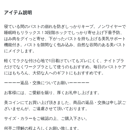
アイテム説明
寝ている間のバストの崩れを防ぎしっかりキープ。ノンワイヤーで
睡眠時もリラックス！3段階ホックでしっかり寄せ上げ下垂予防、
はみ肉をグイっと寄せ、下がったバストを持ち上げる美乳サポート
機能付き。バストを隙間なく包み込み、自然な谷間のある美バスト
にメイクします。
軽くてラクな付け心地で1日着けていてもズレにくく、ナイトブラ
だけでなくワークブラとして使うのもおすすめ。毎日のバストケア
にはもちろん、大切な人へのギフトにもおすすめです。
ーーーー返品・交換についてお願いーーーーー
お客様には、ご愛顧を賜り、厚くお礼申し上げます。
美コインにてお買い上げ頂きました、商品の返品・交換は申し訳ご
ざいませんが、ご遠慮させて頂いております。
サイズ・カラーをご確認の上、ご購入下さい。
何卒ご理解の程よろしくお願い致します。