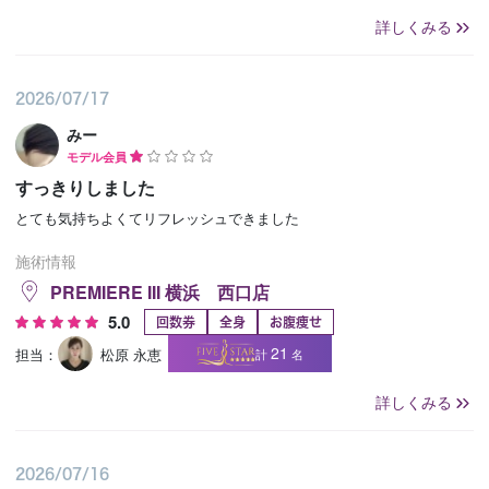
詳しくみる
2026/07/17
みー
モデル会員
すっきりしました
とても気持ちよくてリフレッシュできました
施術情報
PREMIERE III 横浜 西口店
5.0
回数券
全身
お腹痩せ
21
担当：
松原 永恵
計
名
詳しくみる
2026/07/16