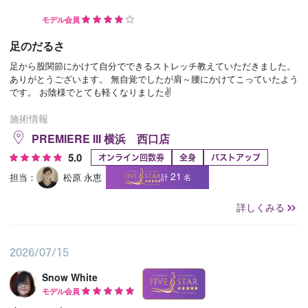
モデル会員
足のだるさ
足から股関節にかけて自分でできるストレッチ教えていただきました。
ありがとうございます。 無自覚でしたが肩～腰にかけてこっていたよう
です。 お陰様でとても軽くなりました✌
施術情報
PREMIERE III 横浜 西口店
5.0
オンライン回数券
全身
バストアップ
21
担当：
松原 永恵
計
名
詳しくみる
2026/07/15
Snow White
モデル会員