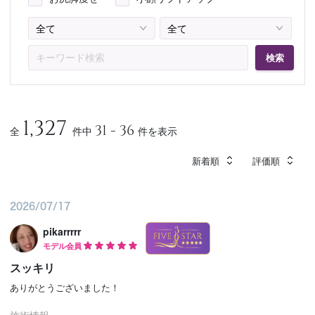
予約確認
お気に入り
検索
お問い合わせ
1,327
31 - 36
全
件中
件を表示
新着順
評価順
2026/07/17
pikarrrrr
モデル会員
スッキリ
ありがとうございました！
施術情報