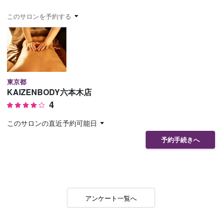
予約確認
お気に入り
このサロンを予約する
お問い合わせ
東京都
KAIZENBODY六本木店
4
このサロンの直近予約可能日
予約手続きへ
アンケート一覧へ