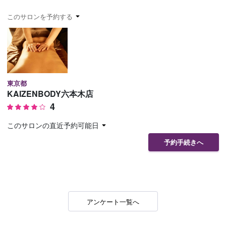
予約確認
お気に入り
このサロンを予約する
お問い合わせ
東京都
KAIZENBODY六本木店
4
このサロンの直近予約可能日
予約手続きへ
アンケート一覧へ