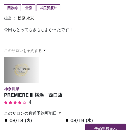
回数券
全身
お尻脚痩せ
予約確認
お気に入り
担当 ：
松原 永恵
お問い合わせ
今回もとってもきもちよかったです！
このサロンを予約する
神奈川県
PREMIERE III 横浜 西口店
4
このサロンの直近予約可能日
08/18 (火)
08/19 (水)
予約手続きへ