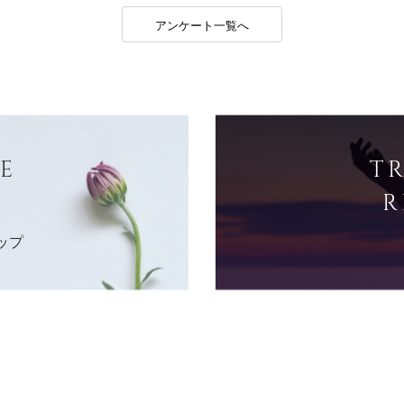
アンケート一覧へ
E
T
R
ップ