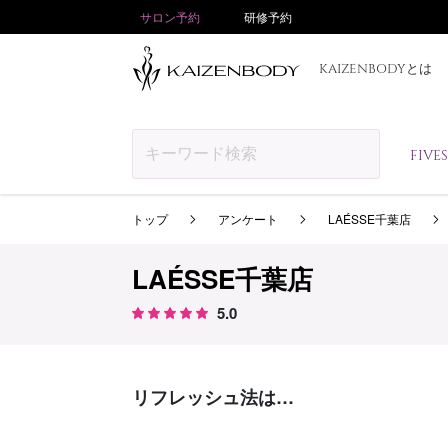
サロン予約
研修予約
KAIZENBODYとは
FIV
トップ
アンケート
LAÉSSE千葉店
LAÉSSE千葉店
5.0
リフレッシュ法は…