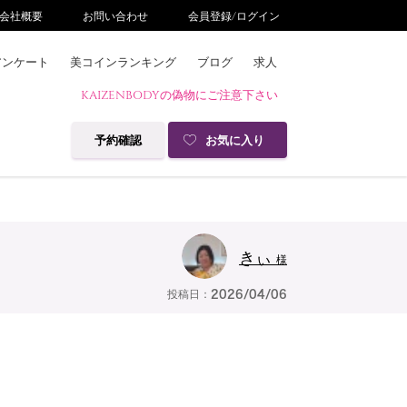
会社概要
お問い合わせ
会員登録/ログイン
アンケート
美コインランキング
ブログ
求人
KAIZENBODYの偽物にご注意下さい
予約確認
お気に入り
きぃ
様
投稿日：
2026/04/06