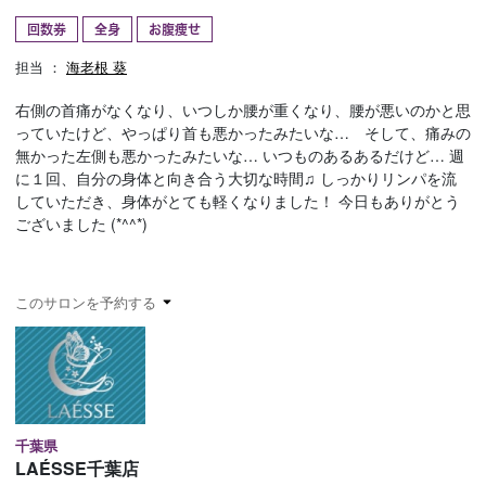
回数券
全身
お腹痩せ
予約確認
お気に入り
担当 ：
海老根 葵
お問い合わせ
右側の首痛がなくなり、いつしか腰が重くなり、腰が悪いのかと思
っていたけど、やっぱり首も悪かったみたいな… そして、痛みの
無かった左側も悪かったみたいな… いつものあるあるだけど… 週
に１回、自分の身体と向き合う大切な時間♫ しっかりリンパを流
していただき、身体がとても軽くなりました！ 今日もありがとう
ございました (*^^*)
このサロンを予約する
千葉県
LAÉSSE千葉店