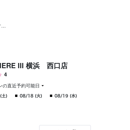
お問い合わせ
す…
IERE III 横浜 西口店
4
ンの直近予約可能日
(土)
08/18 (火)
08/19 (水)