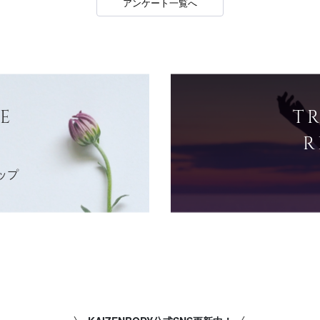
アンケート一覧へ
E
T
R
ップ