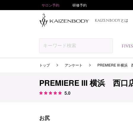
サロン予約
研修予約
KAIZENBODYとは
FIV
トップ
アンケート
PREMIERE III 横浜
PREMIERE III 横浜 西口
5.0
お尻