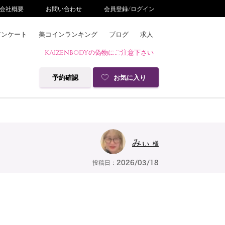
会社概要
お問い合わせ
会員登録/ログイン
アンケート
美コインランキング
ブログ
求人
KAIZENBODYの偽物にご注意下さい
予約確認
お気に入り
みぃ
様
投稿日：
2026/03/18