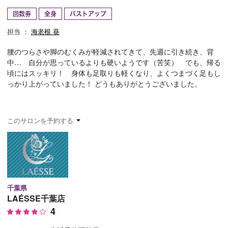
回数券
全身
バストアップ
予約確認
お気に入り
担当 ：
海老根 葵
お問い合わせ
腰のつらさや脚のむくみが軽減されてきて、先週に引き続き、背
中… 自分が思っているよりも硬いようです（苦笑） でも、帰る
頃にはスッキリ！ 身体も足取りも軽くなり、よくつまづく足もし
っかり上がっていました！ どうもありがとうございました。
このサロンを予約する
千葉県
LAÉSSE千葉店
4