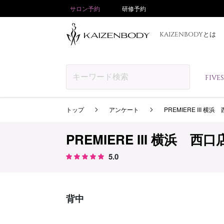
サロン予約
研修予約
KAIZENBODYとは
FIV
トップ
アンケート
PREMIERE III 横浜
PREMIERE III 横浜 西口
5.0
背中