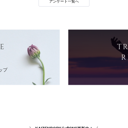
アンケート一覧へ
E
T
R
ップ