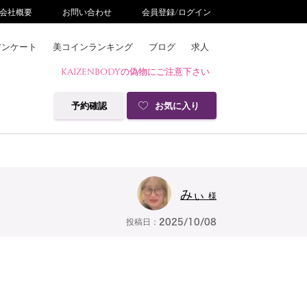
会社概要
お問い合わせ
会員登録/ログイン
アンケート
美コインランキング
ブログ
求人
KAIZENBODYの偽物にご注意下さい
予約確認
お気に入り
みぃ
様
投稿日：
2025/10/08