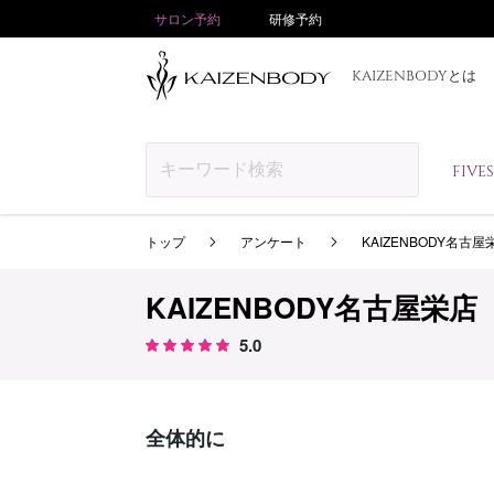
サロン予約
研修予約
KAIZENBODYとは
FIV
トップ
アンケート
KAIZENBODY名古屋
KAIZENBODY名古屋栄店
5.0
全体的に