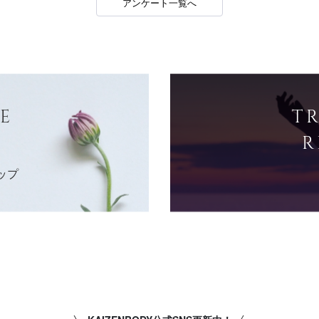
アンケート一覧へ
E
T
R
ップ