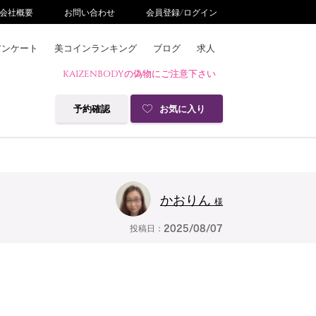
会社概要
お問い合わせ
会員登録/ログイン
アンケート
美コインランキング
ブログ
求人
KAIZENBODYの偽物にご注意下さい
予約確認
お気に入り
かおりん
様
投稿日：
2025/08/07