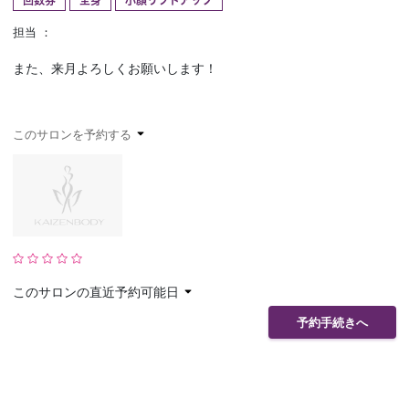
回数券
全身
小顔リフトアップ
予約確認
お気に入り
担当 ：
また、来月よろしくお願いします！
お問い合わせ
このサロンを予約する
このサロンの直近予約可能日
予約手続きへ