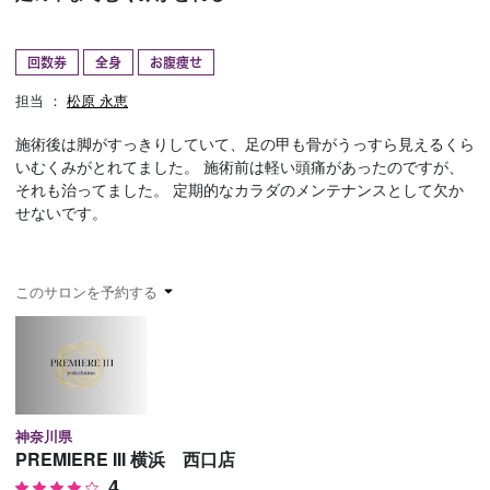
予約確認
お気に入り
回数券
全身
お腹痩せ
お問い合わせ
担当 ：
松原 永恵
施術後は脚がすっきりしていて、足の甲も骨がうっすら見えるくら
いむくみがとれてました。 施術前は軽い頭痛があったのですが、
それも治ってました。 定期的なカラダのメンテナンスとして欠か
せないです。
このサロンを予約する
神奈川県
PREMIERE III 横浜 西口店
4