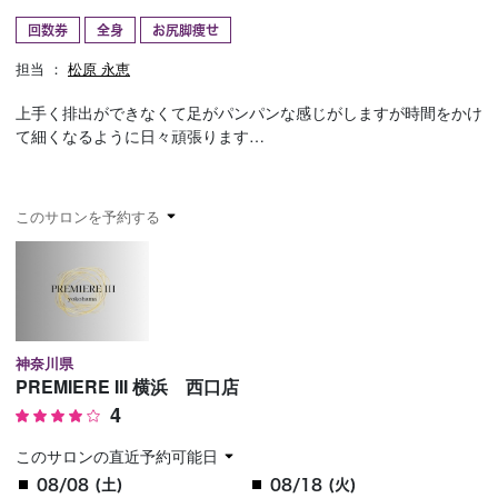
回数券
全身
お尻脚痩せ
予約確認
お気に入り
担当 ：
松原 永恵
お問い合わせ
上手く排出ができなくて足がパンパンな感じがしますが時間をかけ
て細くなるように日々頑張ります…
このサロンを予約する
神奈川県
PREMIERE III 横浜 西口店
4
このサロンの直近予約可能日
08/08 (土)
08/18 (火)