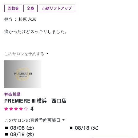
回数券
全身
小顔リフトアップ
予約確認
お気に入り
担当 ：
松原 永恵
お問い合わせ
痛かったけどスッキリしました。
このサロンを予約する
神奈川県
PREMIERE III 横浜 西口店
4
このサロンの直近予約可能日
08/08 (土)
08/18 (火)
08/19 (水)