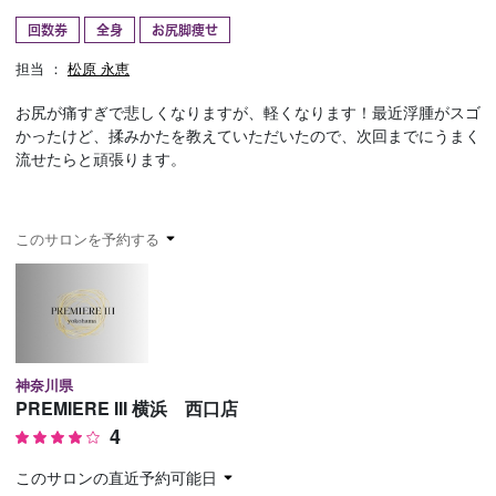
回数券
全身
お尻脚痩せ
予約確認
お気に入り
担当 ：
松原 永恵
お問い合わせ
お尻が痛すぎで悲しくなりますが、軽くなります！最近浮腫がスゴ
かったけど、揉みかたを教えていただいたので、次回までにうまく
流せたらと頑張ります。
このサロンを予約する
神奈川県
PREMIERE III 横浜 西口店
4
このサロンの直近予約可能日