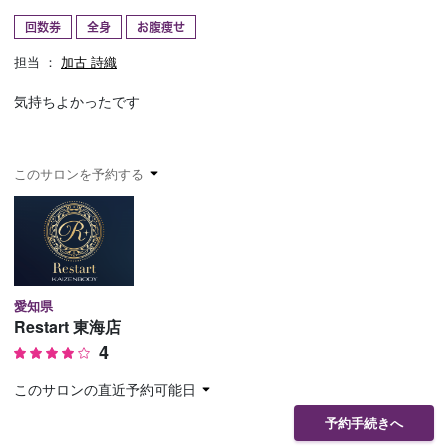
回数券
全身
お腹痩せ
予約確認
お気に入り
担当 ：
加古 詩織
お問い合わせ
気持ちよかったです
このサロンを予約する
愛知県
Restart 東海店
4
このサロンの直近予約可能日
予約手続きへ