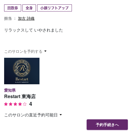
回数券
全身
小顔リフトアップ
予約確認
お気に入り
担当 ：
加古 詩織
お問い合わせ
リラックスして いやされました
このサロンを予約する
愛知県
Restart 東海店
4
このサロンの直近予約可能日
予約手続きへ