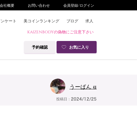
会社概要
お問い合わせ
会員登録/ログイン
アンケート
美コインランキング
ブログ
求人
KAIZENBODYの偽物にご注意下さい
予約確認
お気に入り
うーぱん
様
投稿日：
2024/12/25