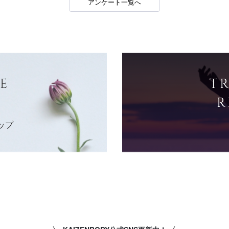
アンケート一覧へ
E
T
R
ップ