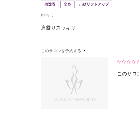
回数券
全身
小顔リフトアップ
予約確認
お気に入り
担当 ：
肩凝りスッキリ
このサロンを予約する
このサロ