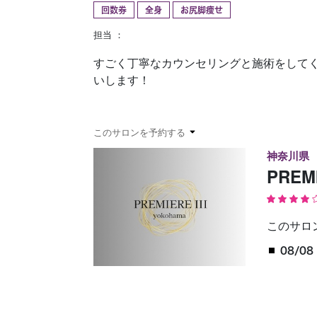
回数券
全身
お尻脚痩せ
予約確認
お気に入り
担当 ：
すごく丁寧なカウンセリングと施術をしてく
いします！
このサロンを予約する
神奈川県
PREM
このサロ
08/08 