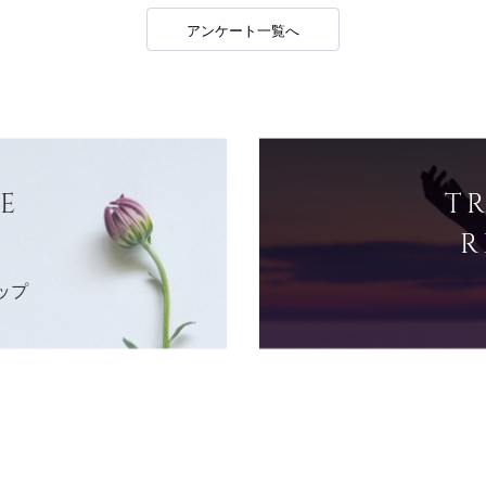
アンケート一覧へ
E
T
R
ップ