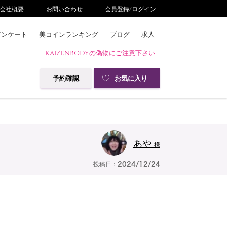
会社概要
お問い合わせ
会員登録/ログイン
アンケート
美コインランキング
ブログ
求人
KAIZENBODYの偽物にご注意下さい
予約確認
お気に入り
あや
様
投稿日：
2024/12/24