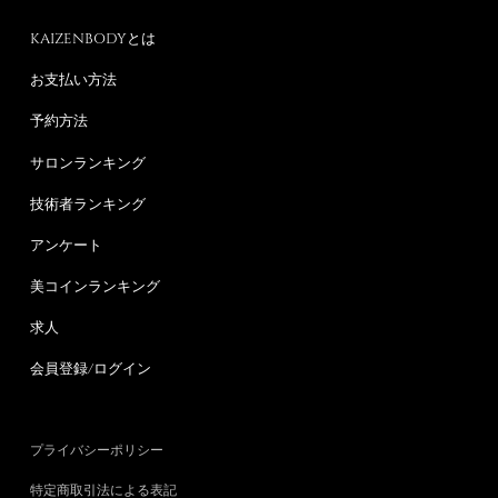
KAIZENBODYとは
お支払い方法
予約方法
サロンランキング
技術者ランキング
アンケート
美コインランキング
求人
会員登録/ログイン
プライバシーポリシー
特定商取引法による表記