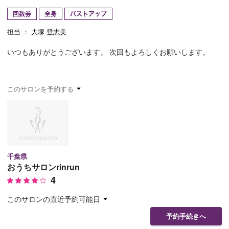
回数券
全身
バストアップ
予約確認
お気に入り
担当 ：
大塚 登志美
お問い合わせ
いつもありがとうございます。 次回もよろしくお願いします。
このサロンを予約する
千葉県
おうちサロンrinrun
4
このサロンの直近予約可能日
予約手続きへ