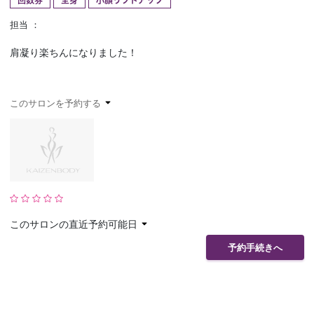
回数券
全身
小顔リフトアップ
予約確認
お気に入り
担当 ：
肩凝り楽ちんになりました！
お問い合わせ
このサロンを予約する
このサロンの直近予約可能日
予約手続きへ