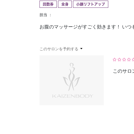
回数券
全身
小顔リフトアップ
予約確認
お気に入り
担当 ：
お腹のマッサージがすごく効きます！ いつ
このサロンを予約する
このサロ