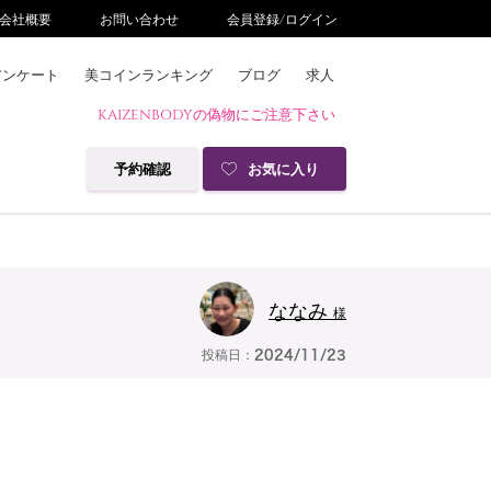
会社概要
お問い合わせ
会員登録/ログイン
アンケート
美コインランキング
ブログ
求人
KAIZENBODYの偽物にご注意下さい
予約確認
お気に入り
ななみ
様
投稿日：
2024/11/23