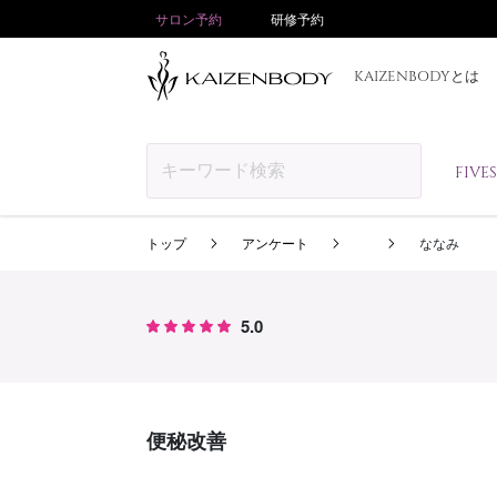
サロン予約
研修予約
KAIZENBODYとは
FIV
トップ
アンケート
ななみ
5.0
便秘改善