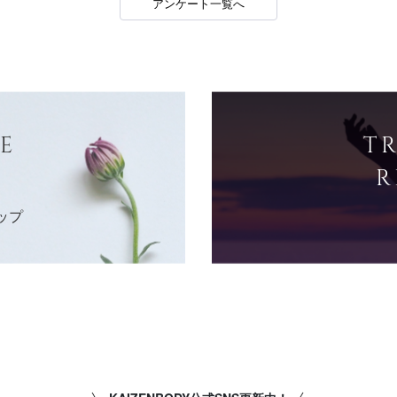
アンケート一覧へ
E
T
R
ップ