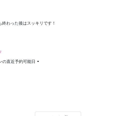
お問い合わせ
も終わった後はスッキリです！
ンの直近予約可能日