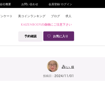
会社概要
お問い合わせ
会員登録/ログイン
アンケート
美コインランキング
ブログ
求人
KAIZENBODYの偽物にご注意下さい
予約確認
お気に入り
みぃ
様
投稿日：
2024/11/01