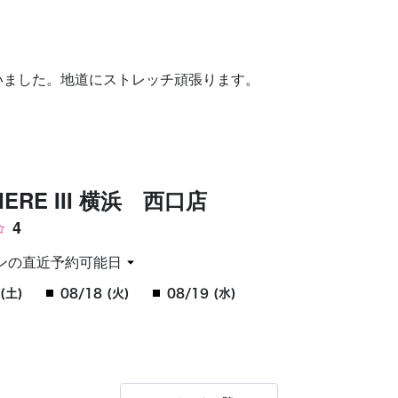
お問い合わせ
いました。地道にストレッチ頑張ります。
IERE III 横浜 西口店
4
ンの直近予約可能日
(土)
08/18 (火)
08/19 (水)