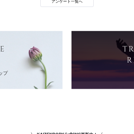
アンケート一覧へ
E
T
R
ップ