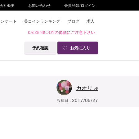
会社概要
お問い合わせ
会員登録/ログイン
アンケート
美コインランキング
ブログ
求人
KAIZENBODYの偽物にご注意下さい
予約確認
お気に入り
カオリ
様
投稿日：
2017/05/27