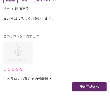
回数券
全身
小顔リフトアップ
予約確認
お気に入り
担当 ：
軒 智恵美
また次回よろしくお願いします。
お問い合わせ
このサロンを予約する
このサロンの直近予約可能日
予約手続きへ