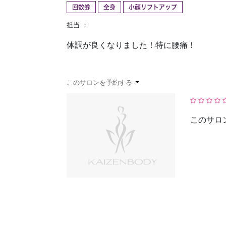
回数券
全身
小顔リフトアップ
予約確認
お気に入り
担当 ：
体調が良くなりました！特に腰痛！
このサロンを予約する
このサロ