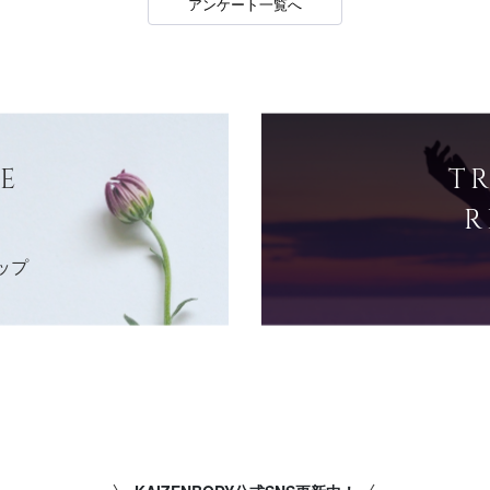
アンケート一覧へ
E
T
R
ップ