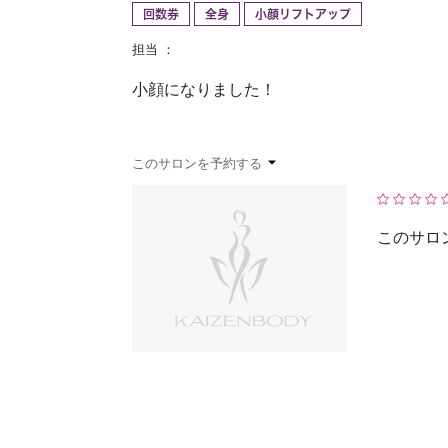
回数券
全身
小顔リフトアップ
予約確認
お気に入り
担当 ：
小顔になりました！
このサロンを予約する
このサロ