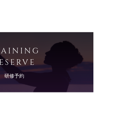
RAINING
ESERVE
研修予約