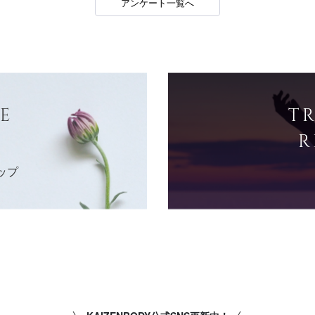
アンケート一覧へ
E
T
R
ップ