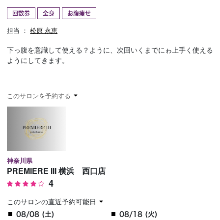
回数券
全身
お腹痩せ
予約確認
お気に入り
担当 ：
松原 永恵
お問い合わせ
下っ腹を意識して使える？ように、次回いくまでにゎ上手く使える
ようにしてきます。
このサロンを予約する
神奈川県
PREMIERE III 横浜 西口店
4
このサロンの直近予約可能日
08/08 (土)
08/18 (火)