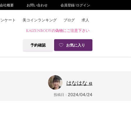
会社概要
お問い合わせ
会員登録/ログイン
アンケート
美コインランキング
ブログ
求人
KAIZENBODYの偽物にご注意下さい
予約確認
お気に入り
はなはな
様
投稿日：
2024/04/24