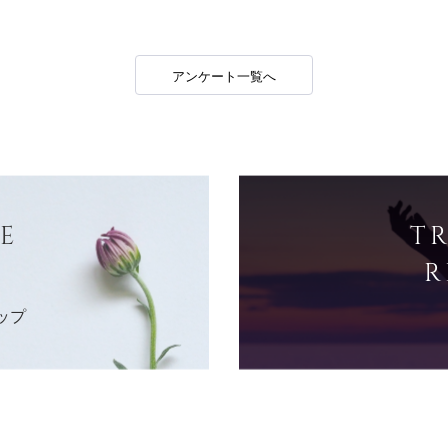
アンケート一覧へ
E
T
R
ップ