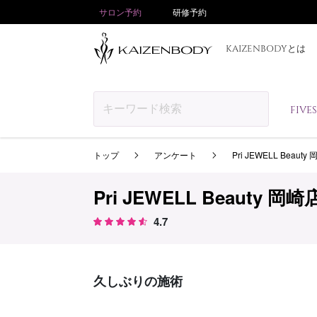
サロン予約
研修予約
KAIZENBODYとは
FIV
トップ
アンケート
Pri JEWELL Beauty
Pri JEWELL Beauty 岡崎
4.7
久しぶりの施術