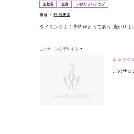
回数券
全身
小顔リフトアップ
予約確認
お気に入り
担当 ：
軒 智恵美
タイミングよく予約がとってあり 助かりま
このサロンを予約する
このサロ