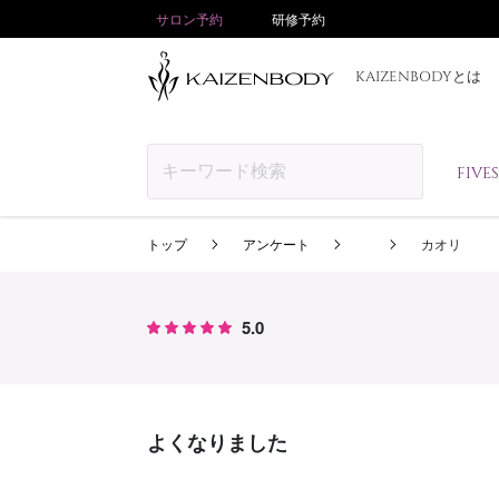
サロン予約
研修予約
KAIZENBODYとは
FIV
トップ
アンケート
カオリ
5.0
よくなりました