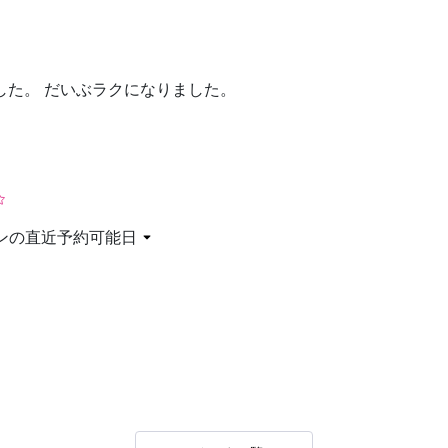
お問い合わせ
した。 だいぶラクになりました。
ンの直近予約可能日