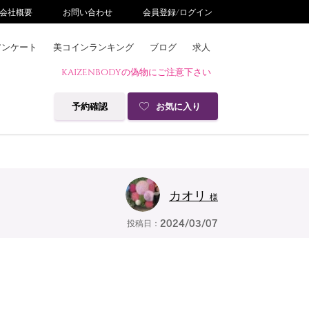
会社概要
お問い合わせ
会員登録/ログイン
アンケート
美コインランキング
ブログ
求人
KAIZENBODYの偽物にご注意下さい
予約確認
お気に入り
カオリ
様
投稿日：
2024/03/07