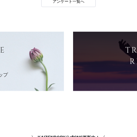
アンケート一覧へ
E
T
R
ップ